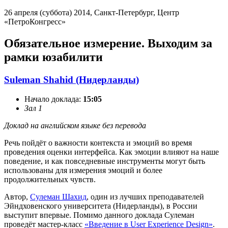
26 апреля (суббота) 2014
, Санкт-Петербург, Центр
«ПетроКонгресс»
Обязательное измерение. Выходим за
рамки юзабилити
Suleman Shahid (Нидерланды)
Начало доклада:
15:05
Зал 1
Доклад на английском языке без перевода
Речь пойдёт о важности контекста и эмоций во время
проведения оценки интерфейса. Как эмоции влияют на наше
поведение, и как повседневные инструменты могут быть
использованы для измерения эмоций и более
продолжительных чувств.
Автор,
Сулеман Шахид
, один из лучших преподавателей
Эйндховенского университета (Нидерланды), в России
выступит впервые. Помимо данного доклада Сулеман
проведёт мастер-класс
«Введение в User Experience Design»
.