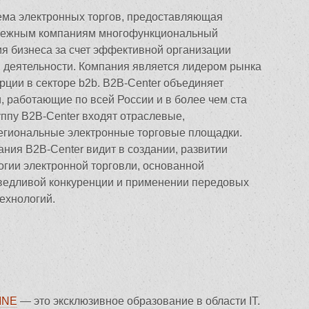
ема электронных торгов, предоставляющая
убежным компаниям многофункциональный
ия бизнеса за счет эффективной организации
й деятельности. Компания является лидером рынка
ции в секторе b2b. B2B-Center объединяет
, работающие по всей России и в более чем ста
уппу B2B-Center входят отраслевые,
егиональные электронные торговые площадки.
ния B2B-Center видит в создании, развитии
огии электронной торговли, основанной
ведливой конкуренции и применении передовых
ехнологий.
INE
— это эксклюзивное образование в области IT.