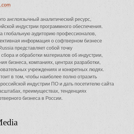
a.com
это англоязычный аналитический ресурс,
йской индустрии программного обеспечения.
на глобальную аудиторию профессионалов,
ективная информация о софтверном бизнесе
 Russia представляет собой точку
 сбора и обработки материалов об индустрии,
ия бизнеса, компаниях, центрах разработки,
зовательных учреждениях и конкретных людях.
тоит в том, чтобы наиболее полно отразить
российской индустрии ПО и дать посетителю сайта
асштабах, преимуществах, тенденциях
тверного бизнеса в России.
Media