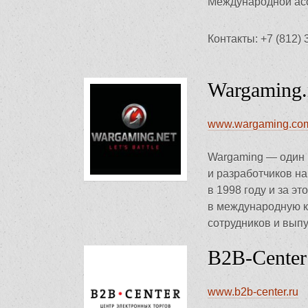
Международной асс
Контакты: +7 (812)
Wargaming.
www.wargaming.co
Wargaming — один 
и разработчиков на
в 1998 году и за э
в международную 
сотрудников и выпу
B2B-Center
www.b2b-center.ru