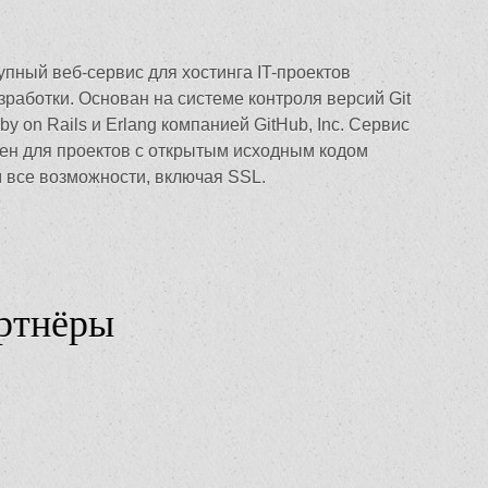
пный веб-сервис для хостинга IT-проектов
зработки. Основан на системе контроля версий Git
y on Rails и Erlang компанией GitHub, Inc. Сервис
ен для проектов с открытым исходным кодом
м все возможности, включая SSL.
ртнёры