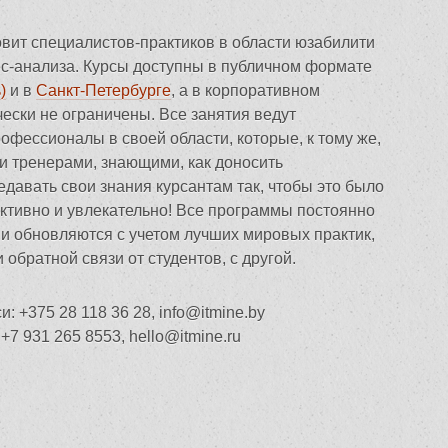
овит специалистов-практиков в области юзабилити
ес-анализа. Курсы доступны в публичном формате
)
и в
Санкт-Петербурге
, а в корпоративном
ески не ограничены. Все занятия ведут
фессионалы в своей области, которые, к тому же,
 тренерами, знающими, как доносить
давать свои знания курсантам так, чтобы это было
тивно и увлекательно! Все программы постоянно
и обновляются с учетом лучших мировых практик,
 обратной связи от студентов, с другой.
и: +375 28 118 36 28,
info@itmine.by
 +7 931 265 8553,
hello@itmine.ru