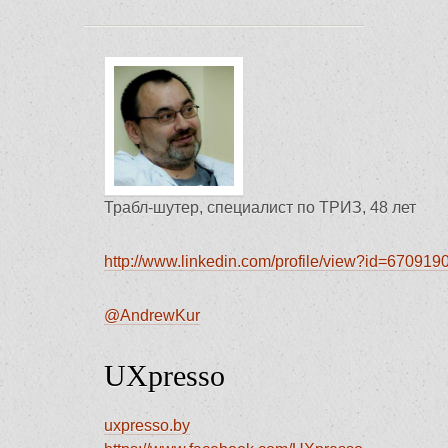
Трабл-шутер, специалист по ТРИЗ, 48 лет
http://www.linkedin.com/profile/view?id=670919
@AndrewKur
UXpresso
uxpresso.by