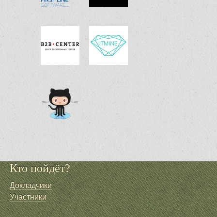
Кто пойдёт?
Докладчики
Участники