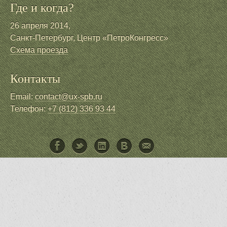
Где и когда?
26 апреля 2014,
Санкт-Петербург, Центр «ПетроКонгресс»
Схема проезда
Контакты
Email:
contact@ux-spb.ru
Телефон:
+7 (812) 336 93 44
Facebook
Twitter
LinkedIn
ВКонтакте
Написать письмо