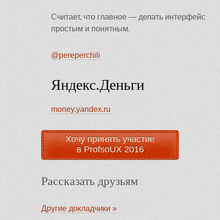
Считает, что главное — делать интерфейс
простым и понятным.
@pereperchili
Яндекс.Деньги
money.yandex.ru
Хочу принять участие
в ProfsoUX 2016
Рассказать друзьям
Другие докладчики »